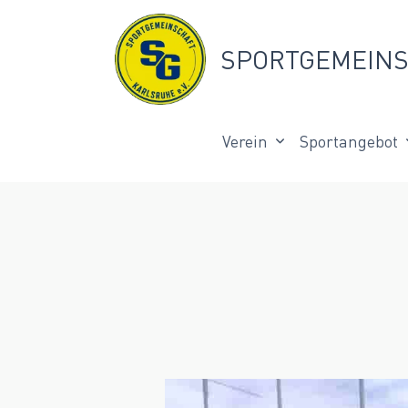
Skip
to
SPORTGEMEINS
content
Verein
Sportangebot