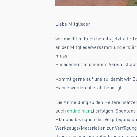
Liebe Mitglieder,
wir möchten Euch bereits jetzt alle 
an der Mitgliederversammlung erklärt,
muss.
Engagement in unserem Verein ist auf 
Kommt gerne auf uns zu, damit wir Eu
Hände werden überall benötigt.
Die Anmeldung zu den Helfereinsätzen
auch
online hier
erfolgen. Spontane
Planung bezüglich der Verpflegung un
Werkzeuge/Materialien zur Verfügung h
daher sind wir um mitgebrachte eige