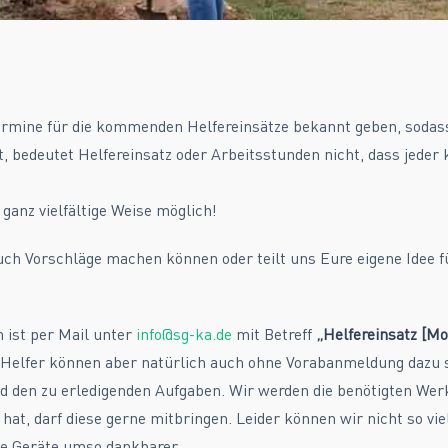
Termine für die kommenden Helfereinsätze bekannt geben, sodass
 bedeutet Helfereinsatz oder Arbeitsstunden nicht, dass jeder k
ganz vielfältige Weise möglich!
ch Vorschläge machen können oder teilt uns Eure eigene Idee f
 ist per Mail unter
info@sg-ka.de
mit Betreff
„Helfereinsatz [Mo
 Helfer können aber natürlich auch ohne Vorabanmeldung dazu 
d den zu erledigenden Aufgaben. Wir werden die benötigten Werk
at, darf diese gerne mitbringen. Leider können wir nicht so vi
ne Geräte umso dankbarer.