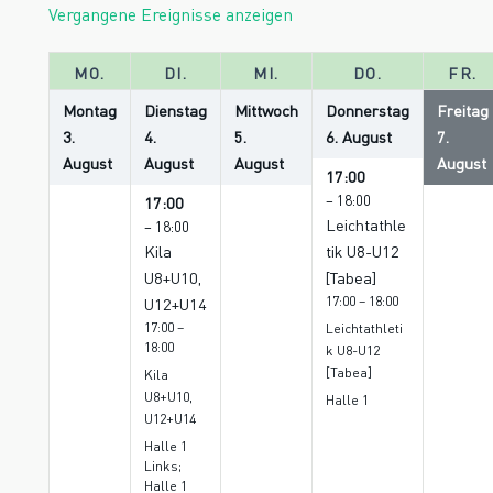
Vergangene Ereignisse anzeigen
MO.
DI.
MI.
DO.
FR.
Montag
Dienstag
Mittwoch
Donnerstag
Freitag
3.
4.
5.
6.
August
7.
August
August
August
August
17:00
– 18:00
17:00
Leichtathle
– 18:00
Kila
tik U8-U12
U8+U10,
[Tabea]
17:00 – 18:00
U12+U14
17:00 –
Leichtathleti
18:00
k U8-U12
[Tabea]
Kila
U8+U10,
Halle 1
U12+U14
Halle 1
Links;
Halle 1