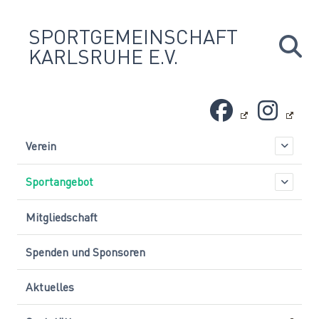
Skip
to
SPORTGEMEINSCHAFT
content
KARLSRUHE E.V.
Verein
Sportangebot
Mitgliedschaft
Spenden und Sponsoren
Aktuelles