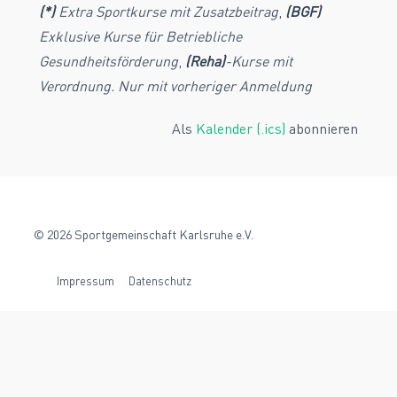
(*)
Extra Sportkurse mit Zusatzbeitrag
,
(BGF)
Exklusive Kurse für Betriebliche
Gesundheitsförderung
,
(Reha)
-Kurse mit
Verordnung. Nur mit vorheriger Anmeldung
Als
Kalender (.ics)
abonnieren
©
2026
Sportgemeinschaft Karlsruhe e.V.
Impressum
Datenschutz