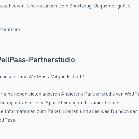
Auschecken. Und natürlich Dein Sportzeug. Bequemer geht’s
gszentrum!
ellPass-Partnerstudio
 besitzt eine WellPass Mitgliedschaft?
r sind neben vielen anderen Anbietern Partnerstudio von WellP
hnapp dir also Deine Sportkleidung und trainier bei uns.
le Informationen zum Paket, Kosten und alles was Du noch dar
llPass.