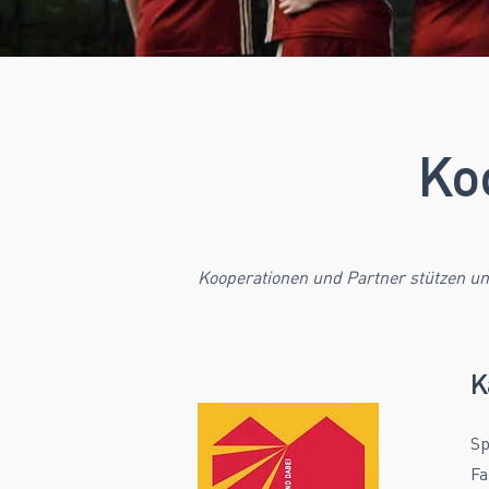
Ko
Kooperationen und Partner stützen un
K
Sp
Fa