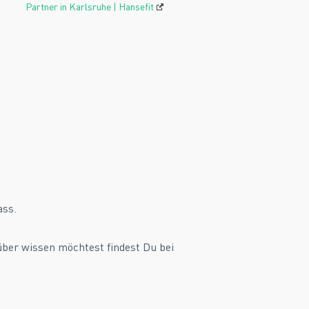
Partner in Karlsruhe | Hansefit
ass.
über wissen möchtest findest Du bei