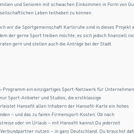
milien und Senioren mit schwachen Einkommen in Form von G
sellschaftlichen Leben teilhaben zu können.
ch wir die Sportgemeinschaft Karlsruhe sind in dieses Projekt
dem der gerne Sport treiben möchte, es sich jedoch finanziell ni
raten gern und stellen auch die Anträge bei der Stadt.
ss-Programm ein einzigartiges Sport-Netzwerk für Unternehmen
ur Sport-Anbieter und Studios, die erstklassige
rleistet Hansefit allen Inhabern der Hansefit-Karte ein hohes
inden – und das zu fairen Firmensport-Kosten. Ob nach
treise oder im Urlaub – mit Hansefit kannst Du jederzeit
Verbundpartner nutzen – in ganz Deutschland. Du brauchst daf