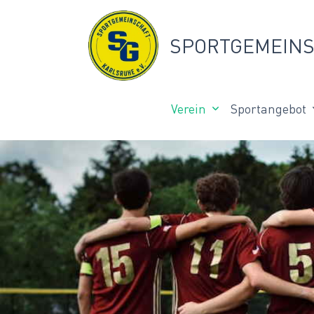
Skip
to
SPORTGEMEINS
content
Verein
Sportangebot