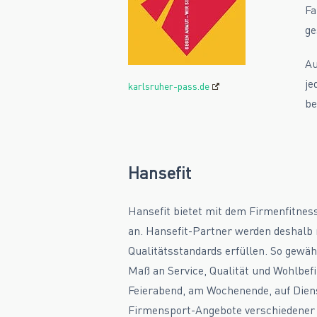
Fa
ge
Au
je
karlsruher-pass.de
be
Hansefit
Hansefit bietet mit dem Firmenfitne
an. Hansefit-Partner werden deshalb n
Qualitätsstandards erfüllen. So gewäh
Maß an Service, Qualität und Wohlbef
Feierabend, am Wochenende, auf Diens
Firmensport-Angebote verschiedener 