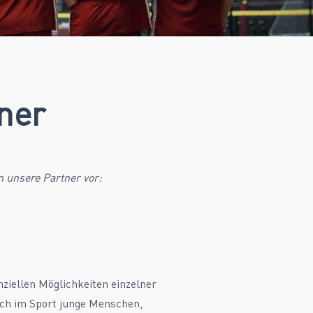
ner
n unsere Partner vor:
nziellen Möglichkeiten einzelner
uch im Sport junge Menschen,