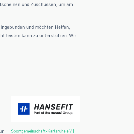
utscheinen und Zuschüssen, um am
 eingebunden und möchten Helfen,
cht leisten kann zu unterstützen. Wir
ür
Sportgemeinschaft-Karlsruhe e.V |