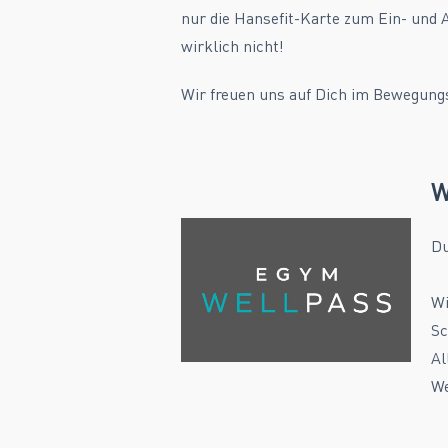
nur die Hansefit-Karte zum Ein- und 
wirklich nicht!
Wir freuen uns auf Dich im Bewegun
W
Du
Wi
Sc
Al
We