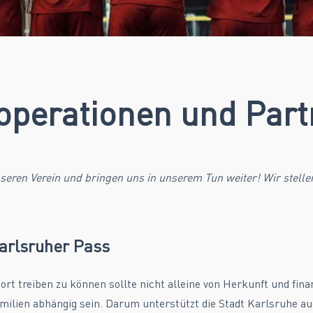
operationen und Part
seren Verein und bringen uns in unserem Tun weiter! Wir stelle
arlsruher Pass
ort treiben zu können sollte nicht alleine von Herkunft und fina
milien abhängig sein. Darum unterstützt die Stadt Karlsruhe a