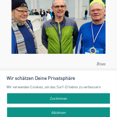
Boas
Wir schätzen Deine Privatsphäre
Wir verwenden Cookies, um das Surf-Erlebnis zu verbessern
Zustimmen
©
2026
Sportgemeinschaft Karlsruhe e.V.
Ablehnen
Impressum
Datenschutz