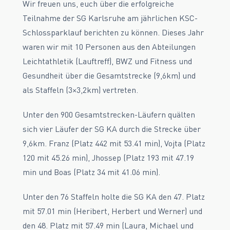
Wir freuen uns, euch über die erfolgreiche
Teilnahme der SG Karlsruhe am jährlichen KSC-
Schlossparklauf berichten zu können. Dieses Jahr
waren wir mit 10 Personen aus den Abteilungen
Leichtathletik (Lauftreff), BWZ und Fitness und
Gesundheit über die Gesamtstrecke (9,6km) und
als Staffeln (3×3,2km) vertreten.
Unter den 900 Gesamtstrecken-Läufern quälten
sich vier Läufer der SG KA durch die Strecke über
9,6km. Franz (Platz 442 mit 53.41 min), Vojta (Platz
120 mit 45.26 min), Jhossep (Platz 193 mit 47.19
min und Boas (Platz 34 mit 41.06 min).
Unter den 76 Staffeln holte die SG KA den 47. Platz
mit 57.01 min (Heribert, Herbert und Werner) und
den 48. Platz mit 57.49 min (Laura, Michael und