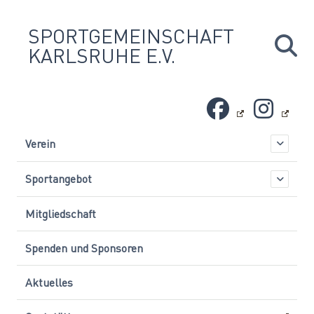
Skip
to
SPORTGEMEINSCHAFT
content
KARLSRUHE E.V.
Verein
Sportangebot
Mitgliedschaft
Spenden und Sponsoren
Aktuelles