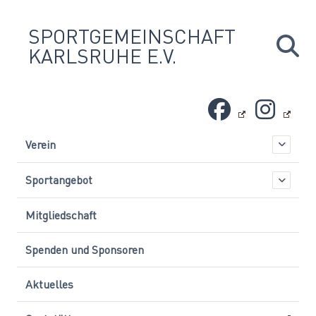
Skip
to
SPORTGEMEINSCHAFT
content
KARLSRUHE E.V.
Verein
Sportangebot
Mitgliedschaft
Spenden und Sponsoren
Aktuelles