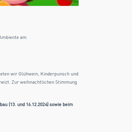
n Ambiente am
bieten wir Glühwein, Kinderpunsch und
beheizt. Zur weihnachtlichen Stimmung
bau (13. und 16.12.2024) sowie beim