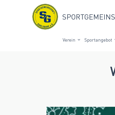
Skip
to
SPORTGEMEINS
content
Verein
Sportangebot